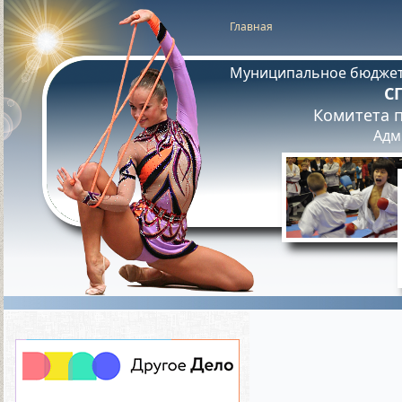
Главная
Муниципальное бюджет
С
Комитета п
Адм