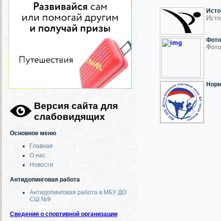
Исто
Исто
Фото
Фото
Норм
Версия сайта для
слабовидящих
Основное меню
Главная
О нас
Новости
Антидопинговая работа
Антидопинговая работа в МБУ ДО
СШ №9
Сведения о спортивной организации