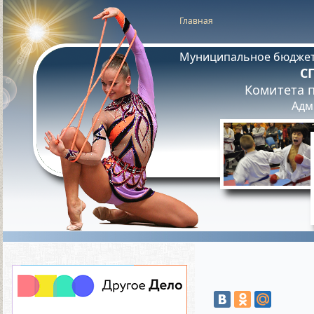
Главная
Муниципальное бюджет
С
Комитета п
Адм