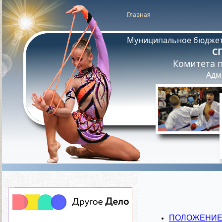
Главная
Муниципальное бюджет
С
Комитета п
Адм
ПОЛОЖЕНИЕ о 