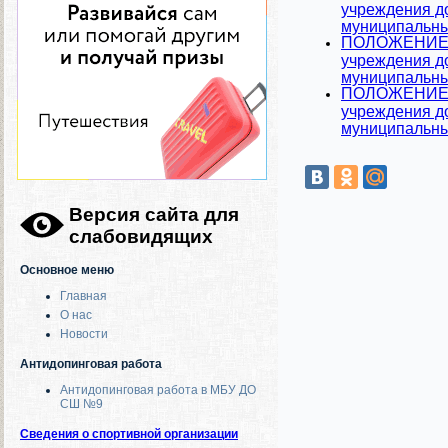
учреждения д
муниципальны
ПОЛОЖЕНИЕ о 
учреждения д
муниципальны
ПОЛОЖЕНИЕ о 
учреждения д
муниципальны
Версия сайта для
слабовидящих
Основное меню
Главная
О нас
Новости
Антидопинговая работа
Антидопинговая работа в МБУ ДО
СШ №9
Сведения о спортивной организации