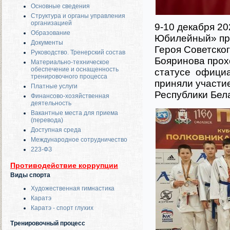
Основные сведения
Структура и органы управления
организацией
9-10 декабря 2
Образование
Юбилейный»
пр
Документы
Героя Советско
Руководство. Тренерский состав
Бояринова прох
Материально-техническое
обеспечение и оснащенность
статусе официа
тренировочного процесса
приняли участие
Платные услуги
Республики Бел
Финансово-хозяйственная
деятельность
Вакантные места для приема
(перевода)
Доступная среда
Международное сотрудничество
223-ФЗ
Противодействие коррупции
Виды спорта
Художественная гимнастика
Каратэ
Каратэ - спорт глухих
Тренировочный процесс