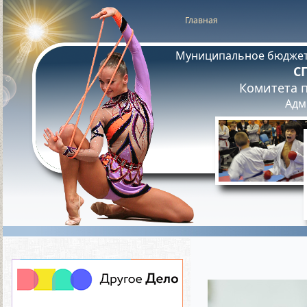
Главная
Муниципальное бюджет
С
Комитета п
Адм