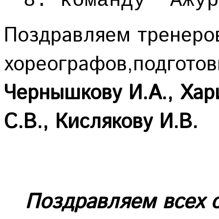
8. команду "
Поздравляем тренеро
хореографов,подготов
Чернышкову И.А., Хар
С.В., Кислякову И.В.
Поздравляем всех с