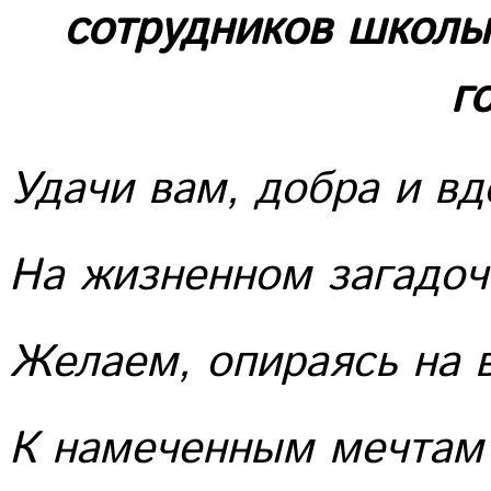
сотрудников школ
г
Удачи вам, добра и вд
На жизненном загадоч
Желаем, опираясь на в
К намеченным мечтам 