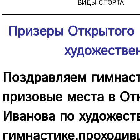
ВИДЫ СПОРТА
Призеры Открытого 
художестве
Поздравляем гимнас
призовые места в От
Иванова по художест
гимнастике,проходив