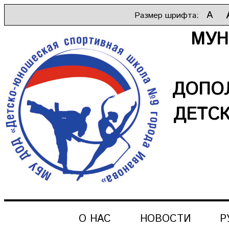
A
Размер шрифта:
МУН
ДОПО
ДЕТС
О НАС
НОВОСТИ
Р