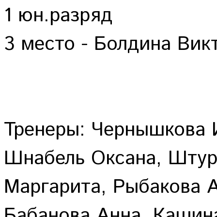
1 юн.разряд
3 место - Болдина Вик
Тренеры: Чернышкова 
Шнабель Оксана, Штур
Маргарита, Рыбакова 
Бабанова Анна, Кашин