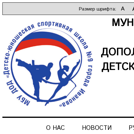
A
Размер шрифта:
МУН
ДОПО
ДЕТС
О НАС
НОВОСТИ
Р