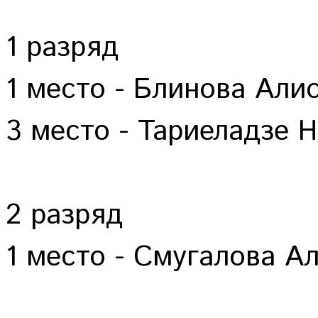
1 разряд
1 место - Блинова Али
3 место - Тариеладзе 
2 разряд
1 место - Смугалова А