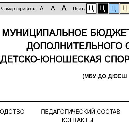
A
Ц
Ц
Ц
Ц
A
A
Размер шрифта:
Цвет:
МУНИЦИПАЛЬНОЕ БЮДЖЕТ
ДОПОЛНИТЕЛЬНОГО 
ДЕТСКО-ЮНОШЕСКАЯ СПОР
(МБУ ДО ДЮСШ 
ВОДСТВО
ПЕДАГОГИЧЕСКИЙ СОСТАВ
КОНТАКТЫ