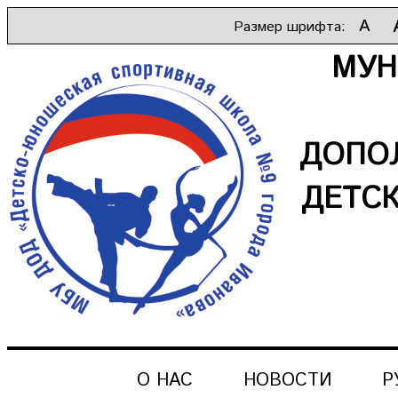
A
Размер шрифта:
МУН
ДОПО
ДЕТС
О НАС
НОВОСТИ
Р