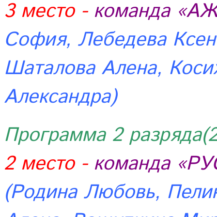
3 место -
команда «А
София, Лебедева Ксен
Шаталова Алена, Коси
Александра)
Программа 2 разряда(20
2 место -
команда «Р
(Родина Любовь, Пели