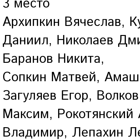
3 место
Архипкин Вячеслав, К
Даниил, Николаев Дми
Баранов Никита,
Сопкин Матвей, Амаше
Загуляев Егор, Волков
Максим, Рокотянский
Владимир, Лепахин Л