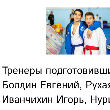
Тренеры подготовивш
Болдин Евгений, Руха
Иванчихин Игорь, Нур