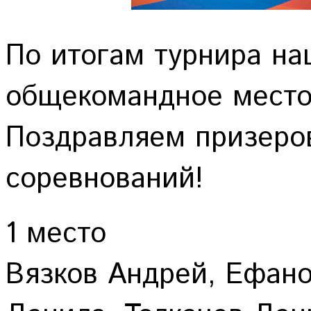
По итогам турнира на
общекомандное место
Поздравляем призеро
соревнований!
1 место
Вязков Андрей, Ефан