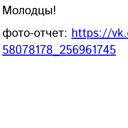
Молодцы!
фото-отчет:
https://vk
58078178_256961745