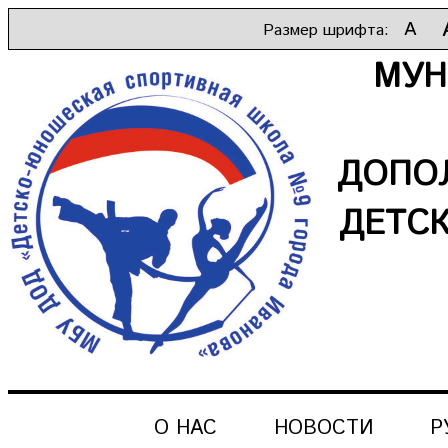
A
Размер шрифта:
МУН
ДОПО
ДЕТС
О НАС
НОВОСТИ
Р