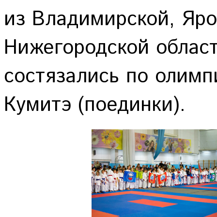
из Владимирской, Яро
Нижегородской облас
состязались по олимп
Кумитэ (поединки).