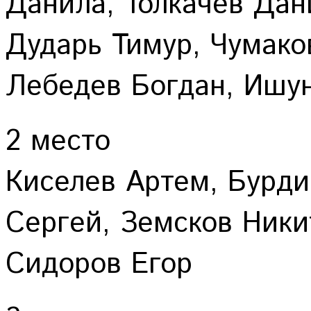
Данила, Толкачев Дан
Дударь Тимур, Чумако
Лебедев Богдан, Ишу
2 место
Киселев Артем, Бурди
Сергей, Земсков Ники
Сидоров Егор