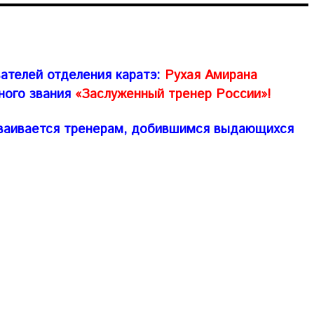
вателей отделения каратэ:
Рухая Амирана
ного звания
«Заслуженный тренер России»!
сваивается тренерам, добившимся выдающихся