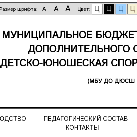
A
Ц
Ц
Ц
Ц
A
A
Размер шрифта:
Цвет:
МУНИЦИПАЛЬНОЕ БЮДЖЕТ
ДОПОЛНИТЕЛЬНОГО 
ДЕТСКО-ЮНОШЕСКАЯ СПОР
(МБУ ДО ДЮСШ 
ВОДСТВО
ПЕДАГОГИЧЕСКИЙ СОСТАВ
КОНТАКТЫ