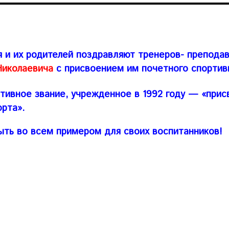
я и их родителей поздравляют тренеров- препода
Николаевича
с присвоением им почетного спортив
тивное звание, учрежденное в 1992 году — «при
орта».
ыть во всем примером для своих воспитанников!