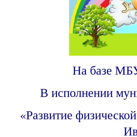
На базе М
В исполнении му
«Развитие физической 
Ив