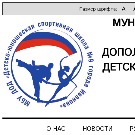
A
Размер шрифта:
МУН
ДОПО
ДЕТС
О НАС
НОВОСТИ
Р