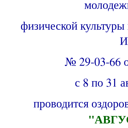
молодеж
физической культуры 
И
№ 29-03-66 о
с 8 по 31 а
проводится оздоро
"АВГУ