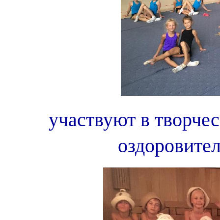
участвуют в творчес
оздоровите