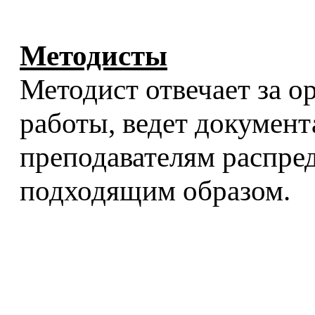
Методисты
Методист отвечает за 
работы, ведет докумен
преподавателям распред
подходящим образом.