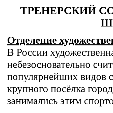
ТРЕНЕРСКИЙ С
Ш
Отделение художеств
В России художественн
небезосновательно счит
популярнейших видов с
крупного посёлка город
занимались этим спорт